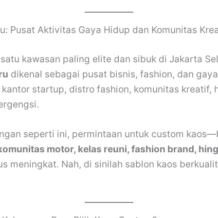
u: Pusat Aktivitas Gaya Hidup dan Komunitas Krea
satu kawasan paling elite dan sibuk di Jakarta Se
ru
dikenal sebagai pusat bisnis, fashion, dan gaya 
 kantor startup, distro fashion, komunitas kreatif,
rgengsi.
ngan seperti ini, permintaan untuk custom kaos—
 komunitas motor, kelas reuni, fashion brand, hi
s meningkat. Nah, di sinilah sablon kaos berkuali