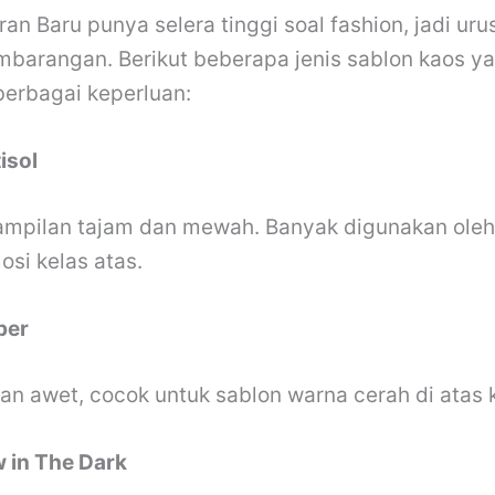
n Baru punya selera tinggi soal fashion, jadi uru
mbarangan. Berikut beberapa jenis sablon kaos y
berbagai keperluan:
isol
ampilan tajam dan mewah. Banyak digunakan oleh 
si kelas atas.
ber
dan awet, cocok untuk sablon warna cerah di atas 
 in The Dark