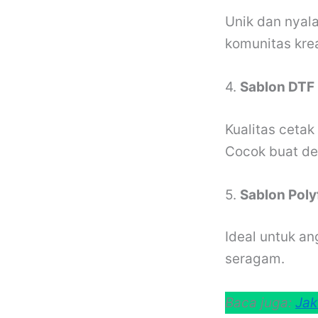
Unik dan nyala
komunitas krea
4.
Sablon DTF (
Kualitas cetak
Cocok buat de
5.
Sablon Poly
Ideal untuk an
seragam.
Baca juga:
Jak