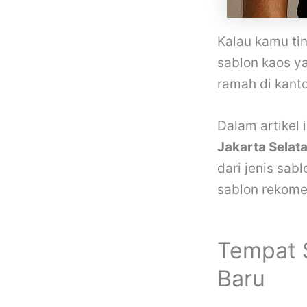
Kalau kamu ti
sablon kaos y
ramah di kant
Dalam artikel 
Jakarta Selat
dari jenis sa
sablon rekome
Tempat 
Baru