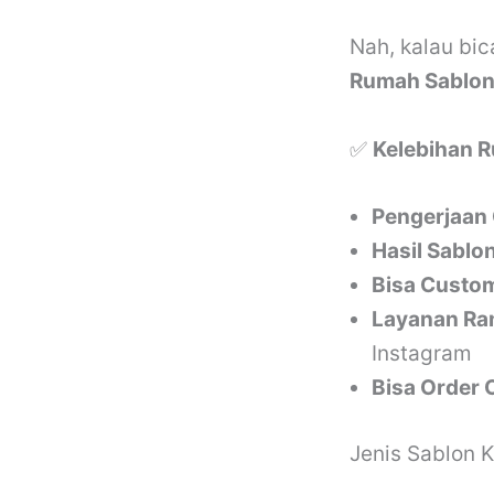
Nah, kalau bic
Rumah Sablon
✅
Kelebihan 
Pengerjaan 
Hasil Sablo
Bisa Custo
Layanan Ra
Instagram
Bisa Order 
Jenis Sablon 