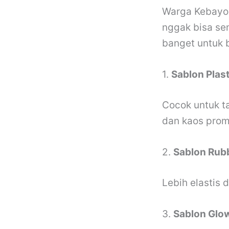
Warga Kebayora
nggak bisa se
banget untuk 
1.
Sablon Plast
Cocok untuk t
dan kaos promo
2.
Sablon Rub
Lebih elastis 
3.
Sablon Glow