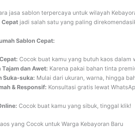
ara jasa sablon terpercaya untuk wilayah Kebayor
 Cepat
jadi salah satu yang paling direkomendas
Rumah Sablon Cepat:
Cepat:
Cocok buat kamu yang butuh kaos dalam 
n Tajam dan Awet:
Karena pakai bahan tinta prem
m Suka-suka:
Mulai dari ukuran, warna, hingga ba
mah & Responsif:
Konsultasi gratis lewat WhatsA
Online:
Cocok buat kamu yang sibuk, tinggal klik!
Kaos yang Cocok untuk Warga Kebayoran Baru