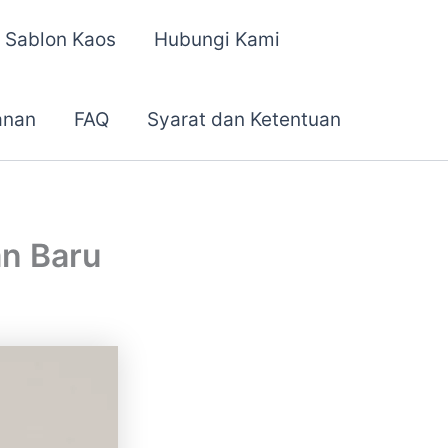
 Sablon Kaos
Hubungi Kami
anan
FAQ
Syarat dan Ketentuan
an Baru