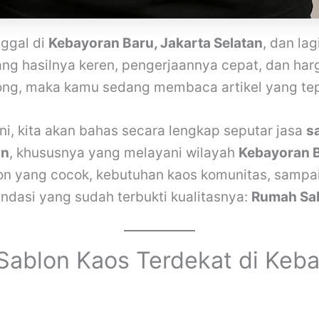
nggal di
Kebayoran Baru, Jakarta Selatan
, dan lag
ang hasilnya keren, pengerjaannya cepat, dan har
ong, maka kamu sedang membaca artikel yang tep
ini, kita akan bahas secara lengkap seputar jasa
s
an
, khususnya yang melayani wilayah
Kebayoran 
blon yang cocok, kebutuhan kaos komunitas, sampa
ndasi yang sudah terbukti kualitasnya:
Rumah Sa
Sablon Kaos Terdekat di Keb