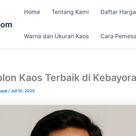
Home
Tentang Kami
Daftar Harga
com
Warna dan Ukuran Kaos
Cara Pemes
lon Kaos Terbaik di Kebayor
epat
/
Juli 10, 2025