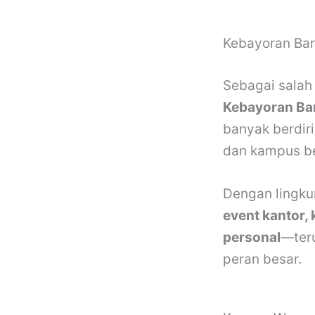
Kebayoran Bar
Sebagai salah 
Kebayoran Ba
banyak berdiri
dan kampus be
Dengan lingku
event kantor,
personal
—teru
peran besar.