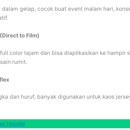
 dalam gelap, cocok buat event malam hari, konse
tif.
Direct to Film)
 full color tajam dan bisa diaplikasikan ke hampir
sain rumit.
flex
gka dan huruf, banyak digunakan untuk kaos jerse
et Hoodie