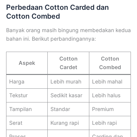
Perbedaan Cotton Carded dan
Cotton Combed
Banyak orang masih bingung membedakan kedua
bahan ini. Berikut perbandingannya:
Cotton
Cotton
Aspek
Cardet
Combed
Harga
Lebih murah
Lebih mahal
Tekstur
Sedikit kasar
Lebih halus
Tampilan
Standar
Premium
Serat
Kurang rapi
Lebih rapi
Proses
Carding dan