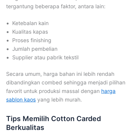
tergantung beberapa faktor, antara lain:
Ketebalan kain
Kualitas kapas
Proses finishing
Jumlah pembelian
Supplier atau pabrik tekstil
Secara umum, harga bahan ini lebih rendah
dibandingkan combed sehingga menjadi pilihan
favorit untuk produksi massal dengan
harga
sablon kaos
yang lebih murah.
Tips Memilih Cotton Carded
Berkualitas