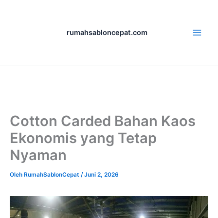
Lewati
ke
rumahsabloncepat.com
konten
Cotton Carded Bahan Kaos
Ekonomis yang Tetap
Nyaman
Oleh
RumahSablonCepat
/
Juni 2, 2026