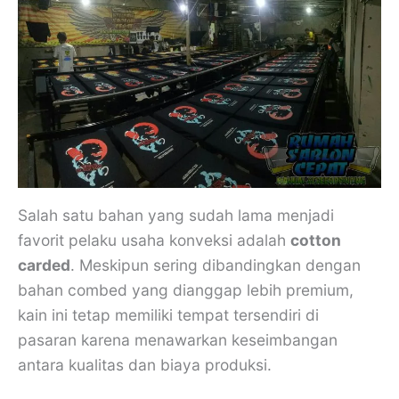
Salah satu bahan yang sudah lama menjadi
favorit pelaku usaha konveksi adalah
cotton
carded
. Meskipun sering dibandingkan dengan
bahan combed yang dianggap lebih premium,
kain ini tetap memiliki tempat tersendiri di
pasaran karena menawarkan keseimbangan
antara kualitas dan biaya produksi.