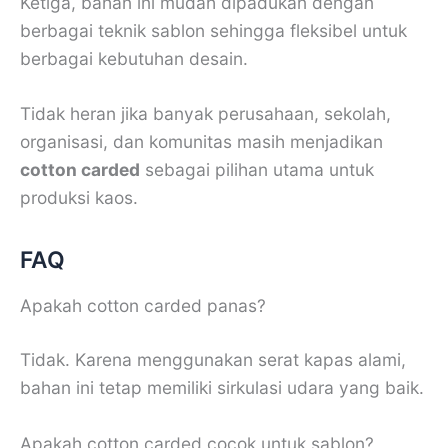
Ketiga, bahan ini mudah dipadukan dengan
berbagai teknik sablon sehingga fleksibel untuk
berbagai kebutuhan desain.
Tidak heran jika banyak perusahaan, sekolah,
organisasi, dan komunitas masih menjadikan
cotton carded
sebagai pilihan utama untuk
produksi kaos.
FAQ
Apakah cotton carded panas?
Tidak. Karena menggunakan serat kapas alami,
bahan ini tetap memiliki sirkulasi udara yang baik.
Apakah cotton carded cocok untuk sablon?