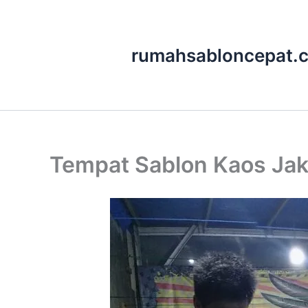
Lewati
ke
rumahsabloncepat.
konten
Tempat Sablon Kaos Jak