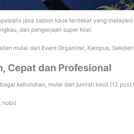
esialis jasa sablon kaos terdekat yang melayani 
angkau, dan pengerjaan super kilat.
klien mulai dari Event Organizer, Kampus, Sekolah
, Cepat dan Profesional
agai kebutuhan, mulai dari jumlah kecil (12 pcs) 
, hobi)