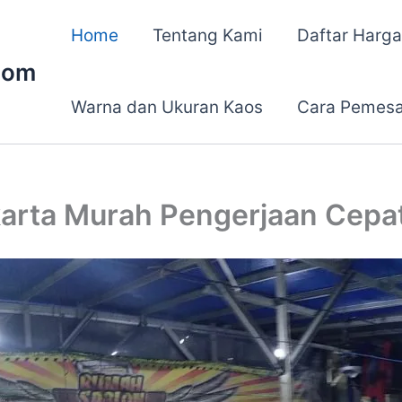
Home
Tentang Kami
Daftar Harga
com
Warna dan Ukuran Kaos
Cara Pemes
arta Murah Pengerjaan Cepa