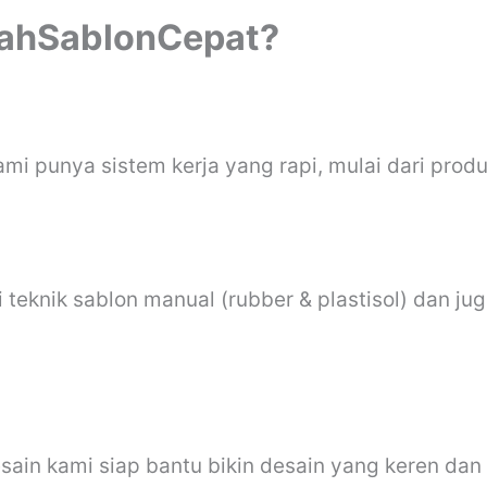
mahSablonCepat?
i punya sistem kerja yang rapi, mulai dari prod
eknik sablon manual (rubber & plastisol) dan juga 
sain kami siap bantu bikin desain yang keren dan