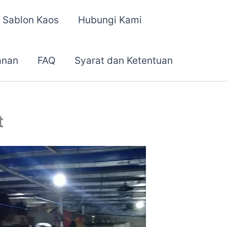
 Sablon Kaos
Hubungi Kami
anan
FAQ
Syarat dan Ketentuan
t