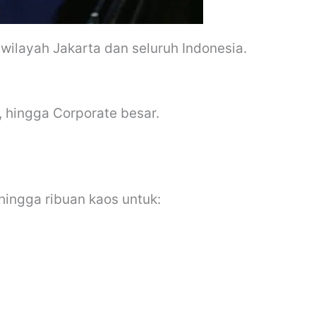
wilayah Jakarta dan seluruh Indonesia.
, hingga Corporate besar.
hingga ribuan kaos untuk: