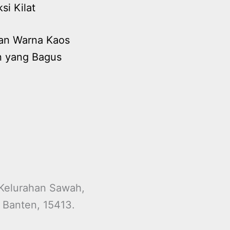
si Kilat
han Warna Kaos
n yang Bagus
 Kelurahan Sawah,
 Banten, 15413.