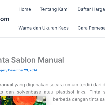
Home
Tentang Kami
Daftar Harga
com
Warna dan Ukuran Kaos
Cara Pemes
nta Sablon Manual
epat
/
Desember 23, 2014
manual
yang digunakan secara umum terdiri dari d
ks dan solvenbase atau plastisol inks. Tinta 
berbeda dengan tinta sab