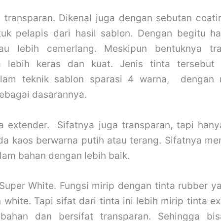
a transparan. Dikenal juga dengan sebutan coati
uk pelapis dari hasil sablon. Dengan begitu h
au lebih cemerlang. Meskipun bentuknya tra
 lebih keras dan kuat. Jenis tinta tersebut
alam teknik sablon sparasi 4 warna, denga
sebagai dasarannya.
a extender. Sifatnya juga transparan, tapi hany
da kaos berwarna putih atau terang. Sifatnya me
alam bahan dengan lebih baik.
 Super White. Fungsi mirip dengan tinta rubber ya
 white. Tapi sifat dari tinta ini lebih mirip tinta 
bahan dan bersifat transparan. Sehingga bis