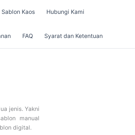
 Sablon Kaos
Hubungi Kami
anan
FAQ
Syarat dan Ketentuan
ua jenis. Yakni
sablon manual
lon digital.