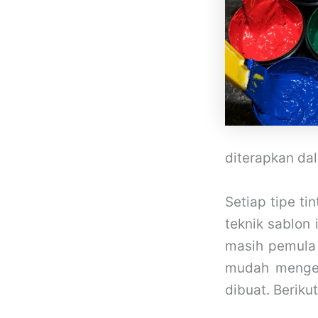
diterapkan da
Setiap tipe ti
teknik sablon 
masih pemula 
mudah mengen
dibuat. Beriku