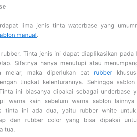
se
erdapat lima jenis tinta waterbase yang umum
sablon manual
.
 rubber. Tinta jenis ini dapat diaplikasikan pad
elap. Sifatnya hanya menutupi atau menumpang 
ya melar, maka diperlukan cat
rubber
khusus
engan tingkat kelenturannya. Sehingga sablon 
inta ini biasanya dipakai sebagai underbase 
pi warna kain sebelum warna sablon lainnya 
s tinta ini ada dua, yaitu rubber white untu
lap dan rubber color yang bisa dipakai unt
a tua.