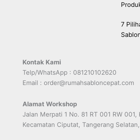
Produk
7 Pili
Sablo
Kontak Kami
Telp/WhatsApp : 081210102620
Email : order@rumahsabloncepat.com
Alamat Workshop
Jalan Merpati 1 No. 81 RT 001 RW 001,
Kecamatan Ciputat, Tangerang Selatan,