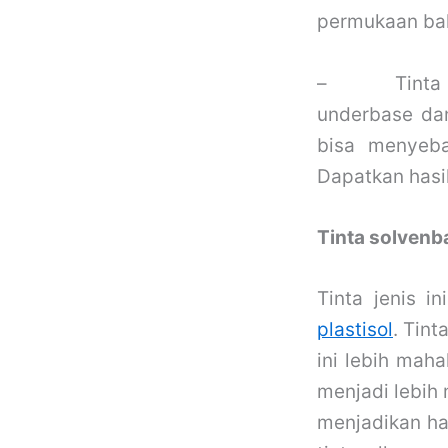
permukaan ba
–
Tinta
underbase dan
bisa menyeba
Dapatkan hasi
Tinta solvenb
Tinta jenis 
plastisol
. Tint
ini lebih maha
menjadi lebih
menjadikan has