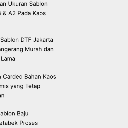
an Ukuran Sablon
3 & A2 Pada Kaos
 Sablon DTF Jakarta
angerang Murah dan
 Lama
n Carded Bahan Kaos
mis yang Tetap
an
ablon Baju
etabek Proses