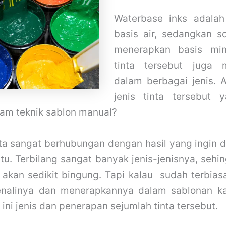
Waterbase inks adalah
basis air, sedangkan s
menerapkan basis min
tinta tersebut juga 
dalam berbagai jenis. A
jenis tinta tersebut 
lam teknik sablon manual?
nta sangat berhubungan dengan hasil yang ingin 
itu. Terbilang sangat banyak jenis-jenisnya, seh
akan sedikit bingung. Tapi kalau sudah terbia
alinya dan menerapkannya dalam sablonan k
t ini jenis dan penerapan sejumlah tinta tersebut.