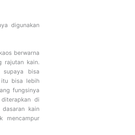
nya digunakan
a kaos berwarna
rajutan kain.
 supaya bisa
itu bisa lebih
yang fungsinya
diterapkan di
k dasaran kain
uk mencampur