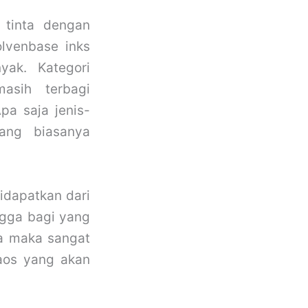
 tinta dengan
olvenbase inks
yak. Kategori
masih terbagi
pa saja jenis-
yang biasanya
didapatkan dari
ingga bagi yang
sa maka sangat
aos yang akan