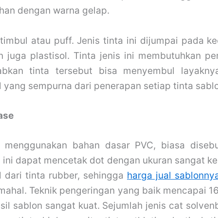
han dengan warna gelap.
 timbul atau puff. Jenis tinta ini dijumpai pada ke
 juga plastisol. Tinta jenis ini membutuhkan 
bkan tinta tersebut bisa menyembul layaknya
l yang sempurna dari penerapan setiap
tinta sabl
ase
ini menggunakan bahan dasar PVC, biasa diseb
a ini dapat mencetak dot dengan ukuran sangat kec
l dari tinta rubber, sehingga
harga jual sablonny
 mahal. Teknik pengeringan yang baik mencapai 16
il sablon sangat kuat. Sejumlah jenis cat solven