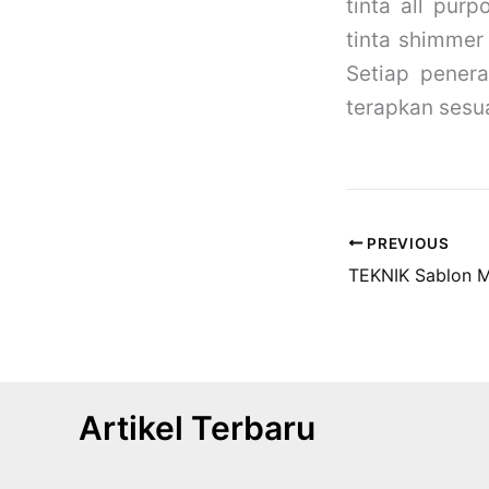
tinta all purp
tinta shimmer
Setiap pene
terapkan sesu
PREVIOUS
Artikel Terbaru